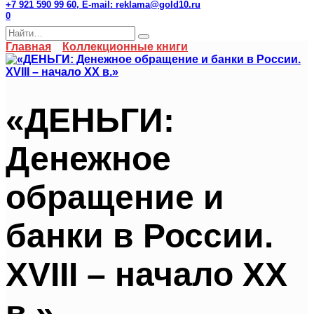
+7 921 590 99 60, E-mail: reklama@gold10.ru
0
Search
for:
Главная
Коллекционные книги
«ДЕНЬГИ:
Денежное
обращение и
банки в России.
XVIII – начало XX
в.»