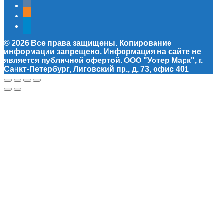
vkontakte
odnoklassniki
telegram
© 2026 Все права защищены. Копирование
информации запрещено. Информация на сайте не
является публичной офертой. ООО "Уотер Марк", г.
Санкт-Петербург, Лиговский пр., д. 73, офис 401