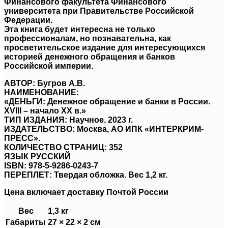
Финансового факультета Финансового
университета при Правительстве Российской
Федерации.
Эта книга будет интересна не только
профессионалам, но познавательна, как
просветительское издание для интересующихся
историей денежного обращения и банков
Российской империи.
АВТОР: Бугров А.В.
НАИМЕНОВАНИЕ:
«ДЕНЬГИ: Денежное обращение и банки в России.
XVIII – начало XX в.»
ТИП ИЗДАНИЯ: Научное. 2023 г.
ИЗДАТЕЛЬСТВО: Москва, АО ИПК «ИНТЕРКРИМ-
ПРЕСС».
КОЛИЧЕСТВО СТРАНИЦ: 352
ЯЗЫК РУССКИЙ
ISBN: 978-5-9286-0243-7
ПЕРЕПЛЕТ: Твердая обложка. Вес 1,2 кг.
Цена включает доставку Почтой России
Вес
1,3 кг
Габариты
27 × 22 × 2 см