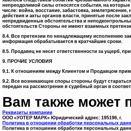
непреодолимой силы относятся события, на которые С
числе: война, восстание, забастовка, землетрясение
действия и акты органов власти, принятые после за
непредвиденные обстоятельства и неподконтрольные
обстоятельств Стороны не имеют взаимных претензий,
8.4. Все претензии по ненадлежащему исполнению за
информация обрабатывается в кратчайшие сроки.
8.5. Продавец не несет ответственности за ущерб, п
9. ПРОЧИЕ УСЛОВИЯ
9.1. К отношениям между Клиентом и Продавцом при
9.2. Все возникающее споры стороны будут старатьс
передан на рассмотрение в судебный орган в соотве
Вам также может 
Реквизиты компании
ООО «УОТЕР МАРК» Юридический адрес: 195196, г.
Политика в отношении обработки персональных дан
Политика в отношении обработки персональных данн