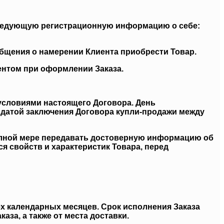
ь следующую регистрационную информацию о себе:
бщения о намерении Клиента приобрести Товар.
ентом при оформлении Заказа.
 условиями настоящего Договора. День
я датой заключения Договора купли-продажи между
полной мере передавать достоверную информацию об
я свойств и характеристик Товара, перед
рех календарных месяцев. Срок исполнения Заказа
аза, а также от места доставки.