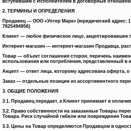
вступившим с Исполнителем в договорные отношения
2. ТЕРМИНЫ И ОПРЕДЕЛЕНИЯ
Продавец — ООО «Уотер Марк» (юридический адрес: 1951
7825494956)
Клиент — любое физическое лицо, акцептировавшее 
Интернет-магазин — интернет-магазин Продавца, распол
Товар — объект соглашения сторон, перечень наимен
использования или потребления, представленный в и
Акцепт — ответ лица, которому адресована оферта, о
Заказ — отдельные позиции из ассортиментного пере
3. ОБЩИЕ ПОЛОЖЕНИЯ
3.1. Продавец передает, а Клиент принимает и оплач
3.2. Право собственности на заказанные Товары пер
Товара. Риск случайной гибели или повреждения Това
3.3. Цены на Товар определяются Продавцом в однос