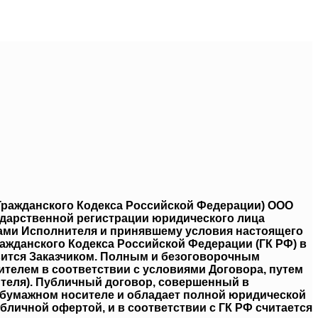
 Гражданского Кодекса Российской Федерации) ООО
ударственной регистрации юридического лица
гами Исполнителя и принявшему условия настоящего
Гражданского Кодекса Российской Федерации (ГК РФ) в
овится Заказчиком. Полным и безоговорочным
телем в соответствии с условиями Договора, путем
нителя). Публичный договор, совершенный в
 бумажном носителе и обладает полной юридической
бличной офертой, и в соответствии с ГК РФ считается