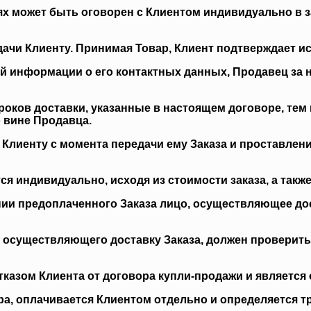
ях может быть оговорен с Клиентом индивидуально в з
едачи Клиенту. Принимая Товар, Клиент подтверждает и
ой информации о его контактных данных, Продавец за 
роков доставки, указанные в настоящем договоре, тем
 вине Продавца.
к Клиенту с момента передачи ему Заказа и проставлен
ся индивидуально, исходя из стоимости заказа, а также
нии предоплаченного Заказа лицо, осуществляющее дос
а, осуществляющего доставку Заказа, должен проверить
 отказом Клиента от договора купли-продажи и являетс
вара, оплачивается Клиентом отдельно и определяется