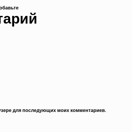
обавьте
тарий
раузере для последующих моих комментариев.