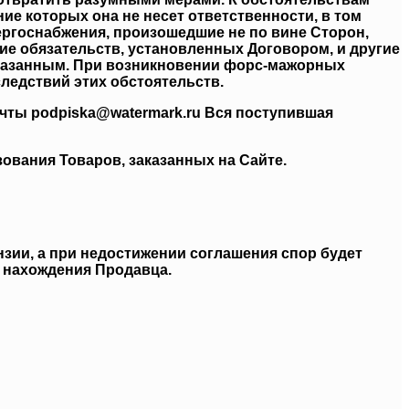
ие которых она не несет ответственности, в том
нергоснабжения, произошедшие не по вине Сторон,
е обязательств, установленных Договором, и другие
указанным. При возникновении форс-мажорных
ледствий этих обстоятельств.
очты podpiska@watermark.ru Вся поступившая
ования Товаров, заказанных на Сайте.
нзии, а при недостижении соглашения спор будет
 нахождения Продавца.