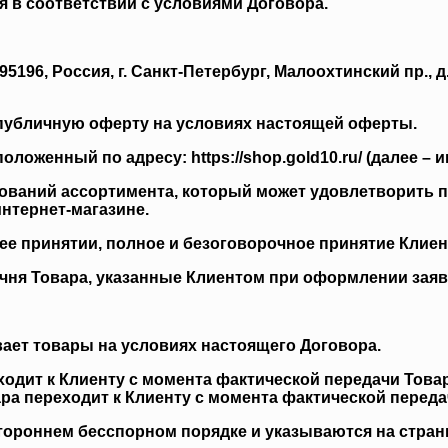
 в соответствии с условиями Договора.
96, Россия, г. Санкт-Петербург, Малоохтинский пр., д.
публичную оферту на условиях настоящей оферты.
оженный по адресу: https://shop.gold10.ru/ (далее – ин
ований ассортимента, который может удовлетворить п
нтернет-магазине.
 ее принятии, полное и безоговорочное принятие Клие
чня Товара, указанные Клиентом при оформлении заявк
ивает товары на условиях настоящего Договора.
еходит к Клиенту с момента фактической передачи Тов
ра переходит к Клиенту с момента фактической переда
тороннем бесспорном порядке и указываются на стран