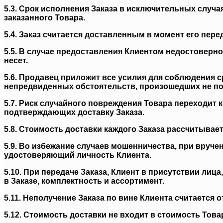
5.3. Срок исполнения Заказа в исключительных случа
заказанного Товара.
5.4. Заказ считается доставленным в момент его пер
5.5. В случае предоставления Клиентом недостоверн
несет.
5.6. Продавец приложит все усилия для соблюдения с
непредвиденных обстоятельств, произошедших не по
5.7. Риск случайного повреждения Товара переходит 
подтверждающих доставку Заказа.
5.8. Стоимость доставки каждого Заказа рассчитывает
5.9. Во избежание случаев мошенничества, при вруче
удостоверяющий личность Клиента.
5.10. При передаче Заказа, Клиент в присутствии лиц
в Заказе, комплектность и ассортимент.
5.11. Неполучение Заказа по вине Клиента считается
5.12. Стоимость доставки не входит в стоимость То