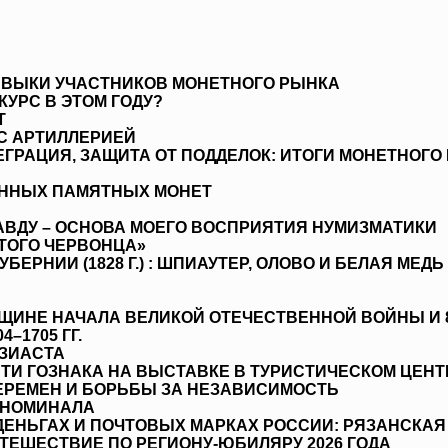
ВЫКИ УЧАСТНИКОВ МОНЕТНОГО РЫНКА
КУРС В ЭТОМ ГОДУ?
Т
С АРТИЛЛЕРИЕЙ
РАЦИЯ, ЗАЩИТА ОТ ПОДДЕЛОК: ИТОГИ МОНЕТНОГО Р
ЕННЫХ ПАМЯТНЫХ МОНЕТ
АВДУ – ОСНОВА МОЕГО ВОСПРИЯТИЯ НУМИЗМАТИКИ
ТОГО ЧЕРВОНЦА»
РНИИ (1828 Г.) : ШПИАУТЕР, ОЛОВО И БЕЛАЯ МЕДЬ
ДОВЩИНЕ НАЧАЛА ВЕЛИКОЙ ОТЕЧЕСТВЕННОЙ ВОЙНЫ И
–1705 ГГ.
УЗИАСТА
СТИ ГОЗНАКА НА ВЫСТАВКЕ В ТУРИСТИЧЕСКОМ ЦЕНТ
ПЕРЕМЕН И БОРЬБЫ ЗА НЕЗАВИСИМОСТЬ
 НОМИНАЛА
ДЕНЬГАХ И ПОЧТОВЫХ МАРКАХ РОССИИ: РЯЗАНСКАЯ
УТЕШЕСТВИЕ ПО РЕГИОНУ-ЮБИЛЯРУ 2026 ГОДА