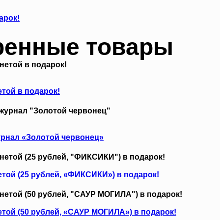
арок!
ренные товары
той в подарок!
урнал «Золотой червонец»
той (25 рублей, «ФИКСИКИ») в подарок!
той (50 рублей, «САУР МОГИЛА») в подарок!