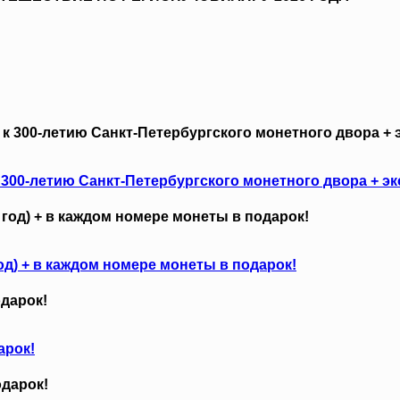
 300-летию Санкт-Петербургского монетного двора + 
од) + в каждом номере монеты в подарок!
арок!