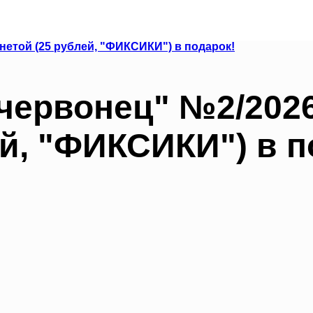
червонец" №2/2026
ей, "ФИКСИКИ") в п