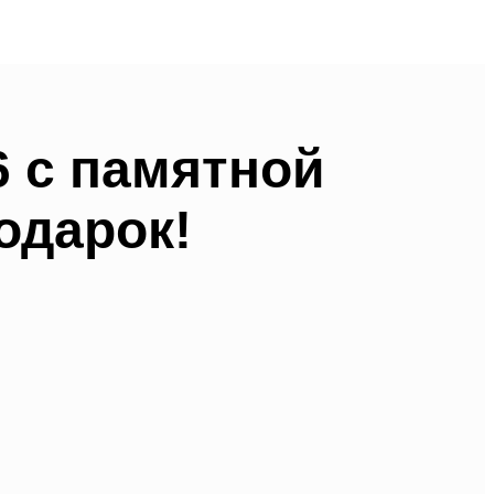
 с памятной
одарок!