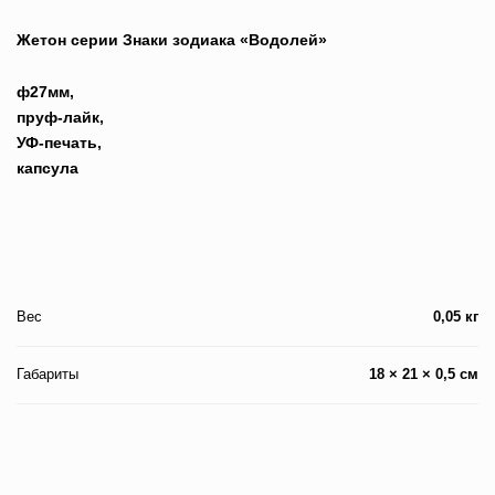
Жетон серии Знаки зодиака «Водолей»
ф27мм,
пруф-лайк,
УФ-печать,
капсула
Вес
0,05 кг
Габариты
18 × 21 × 0,5 см