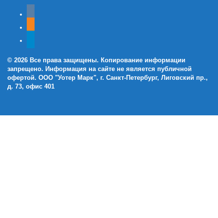
vkontakte
odnoklassniki
telegram
© 2026 Все права защищены. Копирование информации
запрещено. Информация на сайте не является публичной
офертой. ООО "Уотер Марк", г. Санкт-Петербург, Лиговский пр.,
д. 73, офис 401