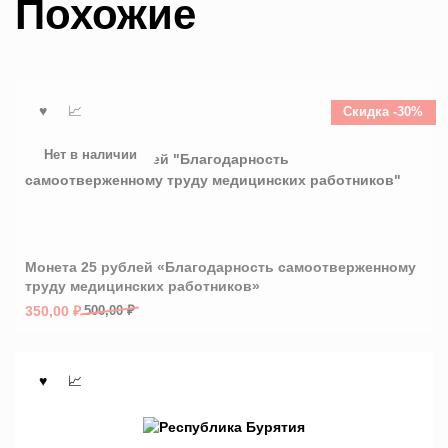
Похожие
Скидка -30%
Нет в наличии
Монета 25 рублей «Благодарность самоотверженному
труду медицинских работников»
Первоначальная
Текущая
350,00
₽
500,00
₽
цена
цена:
составляла
350,00 ₽.
500,00 ₽.