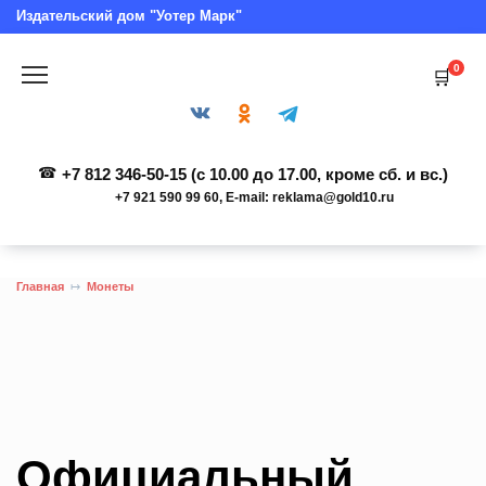
Перейти
Издательский дом "Уотер Марк"
к
содержанию
0
+7 812 346-50-15 (c 10.00 до 17.00, кроме сб. и вс.)
+7 921 590 99 60, E-mail: reklama@gold10.ru
Главная
Монеты
Официальный